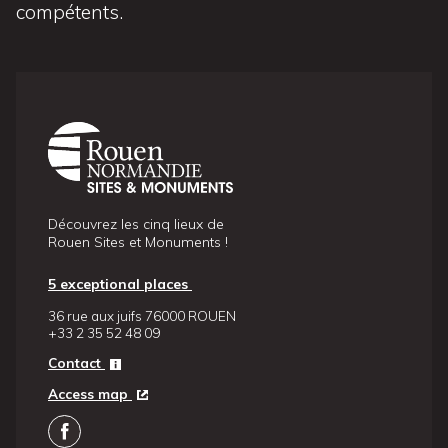
compétents.
Découvrez les cinq lieux de
Rouen Sites et Monuments !
5 exceptional places
36 rue aux juifs 76000 ROUEN
+33 2 35 52 48 09
Contact
Access map