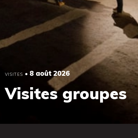
8 août 2026
•
VISITES
Visites groupes